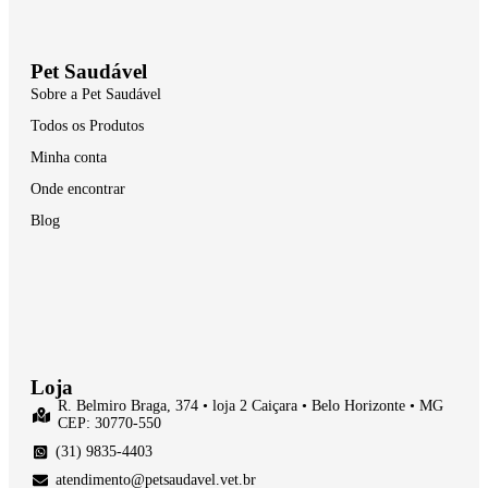
Pet Saudável
Sobre a Pet Saudável
Todos os Produtos
Minha conta
Onde encontrar
Blog
Loja
R. Belmiro Braga, 374 • loja 2 Caiçara • Belo Horizonte • MG
CEP: 30770-550
(31) 9835-4403
atendimento@petsaudavel.vet.br