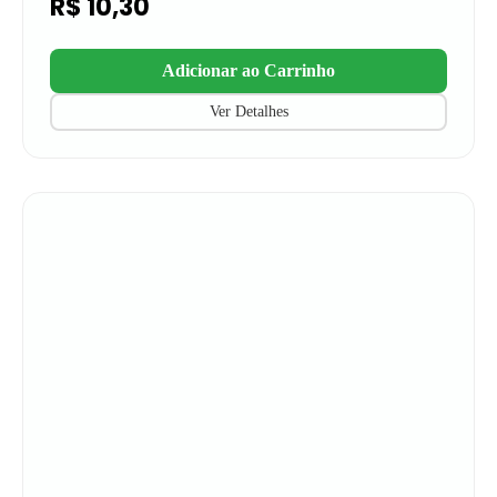
R$
10,30
Adicionar ao Carrinho
Ver Detalhes