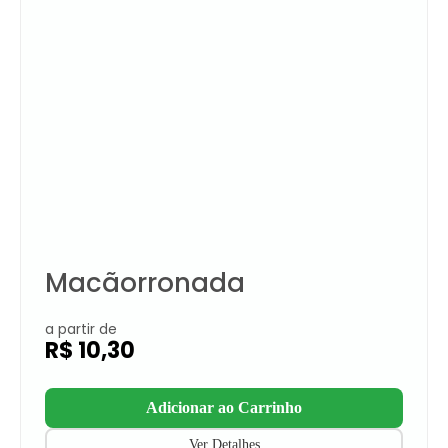
Macãorronada
a partir de
R$
10,30
Adicionar ao Carrinho
Ver Detalhes