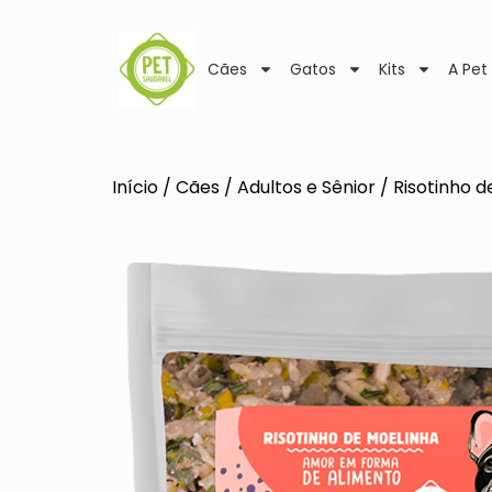
Cães
Gatos
Kits
A Pet
Início
/
Cães
/
Adultos e Sênior
/ Risotinho d