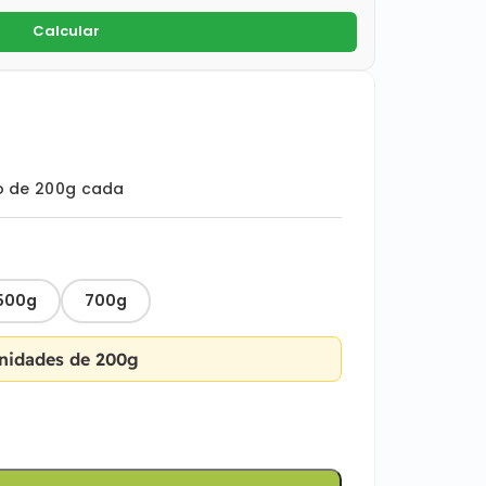
Calcular
o de 200g cada
500g
700g
nidades de 200g