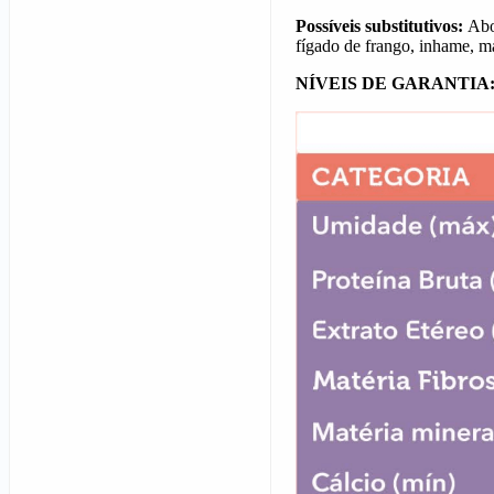
Possíveis substitutivos:
Abo
fígado de frango, inhame,
ma
NÍVEIS DE GARANTIA