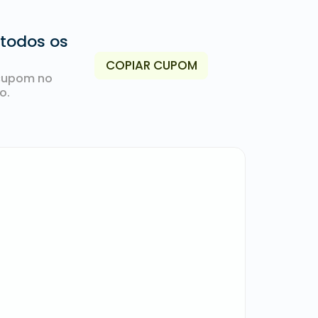
 todos os
COPIAR CUPOM
cupom no
o.