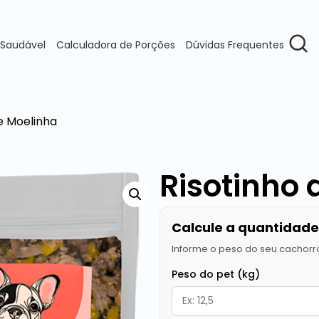
 Saudável
Calculadora de Porções
Dúvidas Frequentes
e Moelinha
Risotinho 
Calcule a quantidade 
Informe o peso do seu cachorr
Peso do pet (kg)