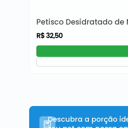
Petisco Desidratado de
R$
32,50
Descubra a porção id