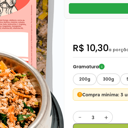
R$ 10,30
a porçã
Gramatura
i
200g
300g
Compra mínima: 3 u
−
+