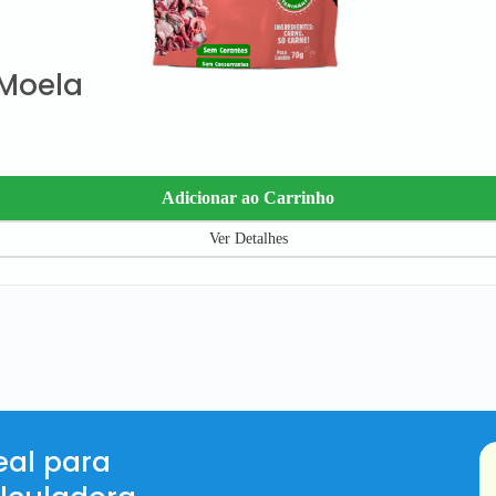
 Moela
Adicionar ao Carrinho
Ver Detalhes
eal para