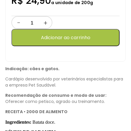
R$
24,90
a unidade de 200g
−
+
Adicionar ao carrinho
Indicação: cães e gatos.
Cardápio desenvolvido por veterinários especialistas para
a empresa Pet Saudável.
Recomendação de consumo e modo de usar:
Oferecer como petisco, agrado ou treinamento.
RECEITA • 200G DE ALIMENTO
Ingredientes:
Batata doce.