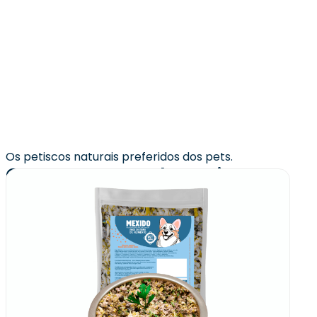
Os petiscos naturais preferidos dos pets.
Quem comprou levou junto: