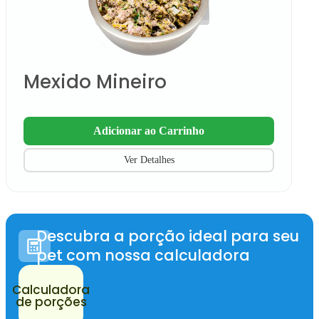
Mexido Mineiro
Adicionar ao Carrinho
Ver Detalhes
Descubra a porção ideal para seu
pet com nossa calculadora
Calculadora
de porções