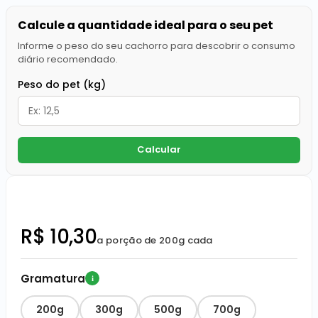
Calcule a quantidade ideal para o seu pet
Informe o peso do seu cachorro para descobrir o consumo
diário recomendado.
Peso do pet (kg)
Calcular
R$ 10,30
a porção de 200g cada
Gramatura
i
200g
300g
500g
700g