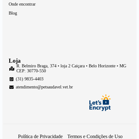
Onde encontrar
Blog
Loja
R. Belmiro Braga, 374 • loja 2 Caiçara • Belo Horizonte • MG
CEP: 30770-550
(31) 9835-4403
atendimento@petsaudavel.vet.br
Política de Privacidade
Termos e Condições de Uso