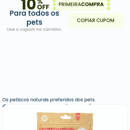
Para todos os
COPIAR CUPOM
pets
Use o cupom no carrinho.
Os petiscos naturais preferidos dos pets.
Quem comprou levou junto: