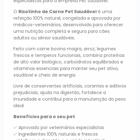
especialistas para a empresa Pet Saudável.
O
Risotinho de Carne Pet Saudável
é uma
refeição 100% natural, congelada e aprovada por
médicos-veterinários, desenvolvida para oferecer
uma nutrição completa e segura para cães
adultos ou sênior saudáveis.
Feito com carne bovina magra, arroz, legumes
frescos e temperos funcionais, combina proteínas
de alto valor biológico, carboidratos equilibrados e
vitaminas essenciais para manter seu pet ativo,
saudável e cheio de energia.
Livre de conservantes artificiais, corantes e aditivos
prejudiciais, ajuda na digestão, fortalece a
imunidade e contribui para a manutenção do peso
ideal.
Benefícios para o seu pet
✅ Aprovado por veterinários especialistas
✅ Ingredientes 100% naturais e frescos