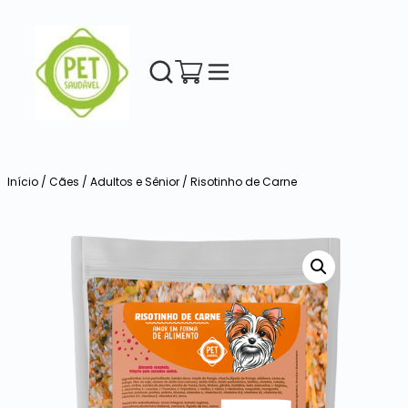
Início
/
Cães
/
Adultos e Sênior
/ Risotinho de Carne