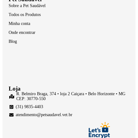
Sobre a Pet Saudável
Todos os Produtos
Minha conta
Onde encontrar
Blog
Loja
R. Belmiro Braga, 374 • loja 2 Caiçara • Belo Horizonte • MG
CEP: 30770-550
(31) 9835-4403
atendimento@petsaudavel.vet.br