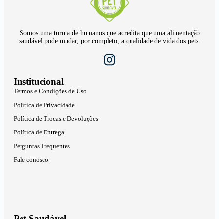
Somos uma turma de humanos que acredita que uma alimentação
saudável pode mudar, por completo, a qualidade de vida dos pets.
Institucional
Termos e Condições de Uso
Política de Privacidade
Política de Trocas e Devoluções
Política de Entrega
Perguntas Frequentes
Fale conosco
Pet Saudável