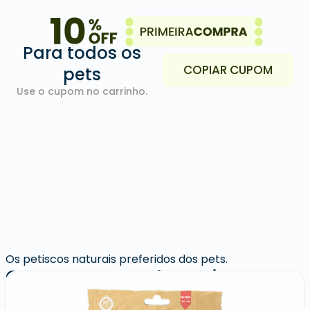
Para todos os
COPIAR CUPOM
pets
Use o cupom no carrinho.
Os petiscos naturais preferidos dos pets.
Quem comprou levou junto: