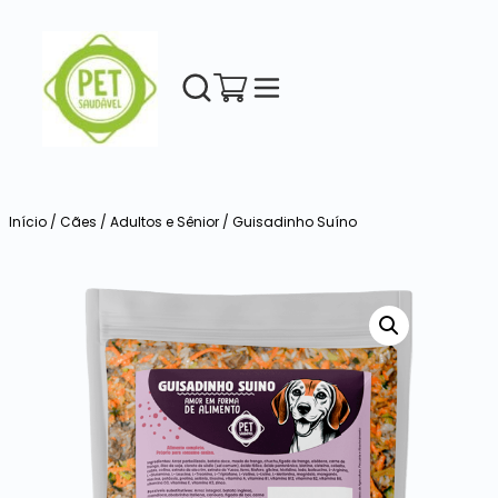
Início
/
Cães
/
Adultos e Sênior
/ Guisadinho Suíno