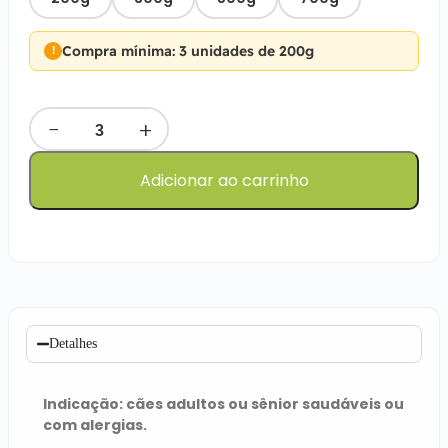
Compra mínima: 3 unidades de 200g
−
+
Adicionar ao carrinho
Detalhes
Indicação: cães adultos ou sênior saudáveis ou
com alergias.