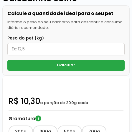
Calcule a quantidade ideal para o seu pet
Informe o peso do seu cachorro para descobrir o consumo
diário recomendado.
Peso do pet (kg)
Calcular
R$ 10,30
a porção de 200g cada
Gramatura
i
200g
300g
500g
700g