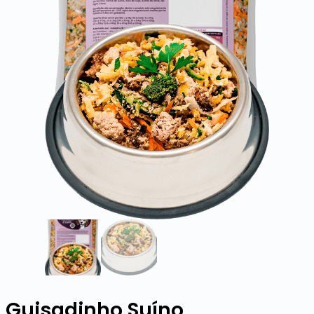
Guisadinho Suíno