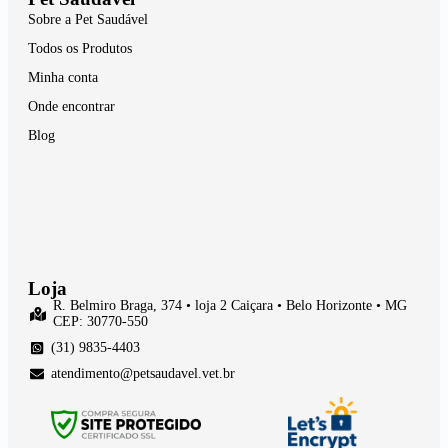
Sobre a Pet Saudável
Todos os Produtos
Minha conta
Onde encontrar
Blog
Loja
R. Belmiro Braga, 374 • loja 2 Caiçara • Belo Horizonte • MG
CEP: 30770-550
(31) 9835-4403
atendimento@petsaudavel.vet.br