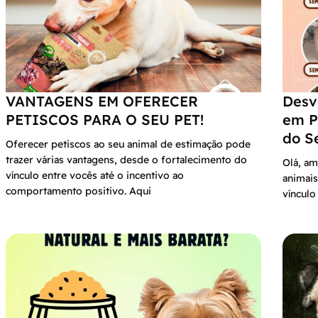
VANTAGENS EM OFERECER
Desv
PETISCOS PARA O SEU PET!
em P
do S
Oferecer petiscos ao seu animal de estimação pode
trazer várias vantagens, desde o fortalecimento do
Olá, am
vínculo entre vocês até o incentivo ao
animais
comportamento positivo. Aqui
víncul