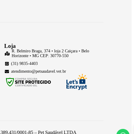
Loja
R. Belmiro Braga, 374 • loja 2 Caiçara • Belo
Horizonte • MG CEP: 30770-550
(31) 9835-4403
atendimento@petsaudavel.vet.br
 26.389.431/0001-85 – Pet Saudável LTDA