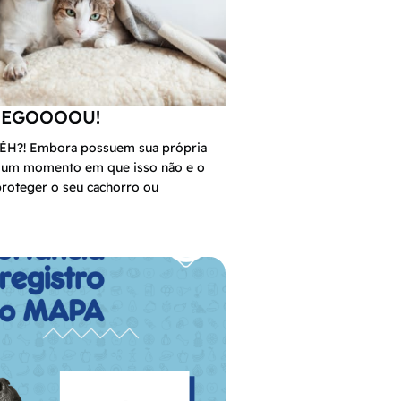
HEGOOOOU!
H?! Embora possuem sua própria
 um momento em que isso não e o
 proteger o seu cachorro ou