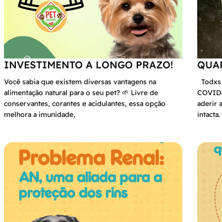
INVESTIMENTO A LONGO PRAZO!
QUAR
Você sabia que existem diversas vantagens na
Todxs e
alimentação natural para o seu pet? 🌱 Livre de
COVID-1
conservantes, corantes e acidulantes, essa opção
aderir 
melhora a imunidade,
intacta.