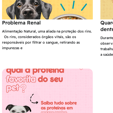
Problema Renal
Quar
dent
Alimentação Natural, uma aliada na proteção dos rins.
Os rins, considerados órgãos vitais, são os
Durante
responsáveis por filtrar o sangue, retirando as
observ
impurezas e
trabal
a saúde