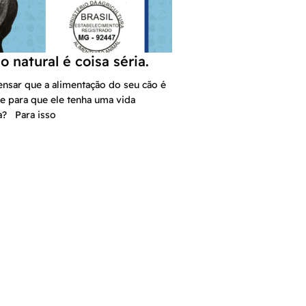
 natural é coisa séria.
ensar que a alimentação do seu cão é
e para que ele tenha uma vida
a? Para isso