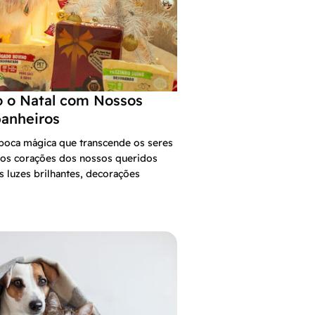
 o Natal com Nossos
anheiros
poca mágica que transcende os seres
 os corações dos nossos queridos
s luzes brilhantes, decorações