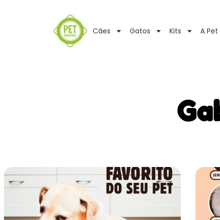
Cães
Gatos
Kits
A Pet
Gab