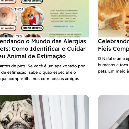
endando o Mundo das Alergias
Celebrando
ets: Como Identificar e Cuidar
Fiéis Comp
eu Animal de Estimação
O Natal é uma é
humanos e toca
antes de pets! Se você é um apaixonado por
pets. Em meio à
 de estimação, sabe o quão especial é o
o que compartilhamos com nossos amigos