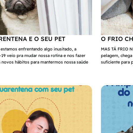
ENTENA E O SEU PET
O FRIO C
stamos enfrentando algo inusitado, a
MAS TÁ FRIO NÉ
9 veio pra mudar nossa rotina e nos fazer
pelagem, chega
a novos hábitos para mantermos nossa saúde
suficiente para