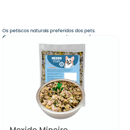
Os petiscos naturais preferidos dos pets.
Quem comprou levou junto:
Mexido Mineiro