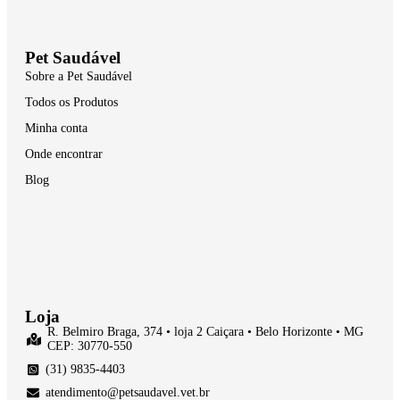
Pet Saudável
Sobre a Pet Saudável
Todos os Produtos
Minha conta
Onde encontrar
Blog
Loja
R. Belmiro Braga, 374 • loja 2 Caiçara • Belo Horizonte • MG
CEP: 30770-550
(31) 9835-4403
atendimento@petsaudavel.vet.br