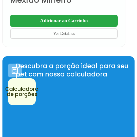
Adicionar ao Carrinho
Ver Detalhes
Descubra a porção ideal para seu
pet com nossa calculadora
Calculadora
de porções