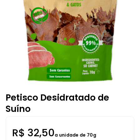
Petisco Desidratado de
Suíno
R$
32,50
a unidade de 70g