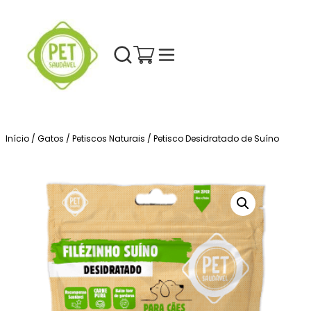
Início
/
Gatos
/
Petiscos Naturais
/ Petisco Desidratado de Suíno