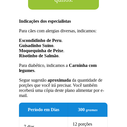
Indicações dos especialistas
Para cães com alergias diversas, indicamos:
Escondidinho de Peru
.
Guisadinho Suíno
.
Moquequinha de Peixe
.
Risotinho de Salmão
.
Para diabético, indicamos a
Carninha com
legumes
.
Segue sugestão
aproximada
da quantidade de
porções que você irá precisar. Você também
receberá uma cópia deste plano alimentar por e-
mail.
Período em Dias
300
gramas
12 porções
7 dias