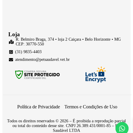
Loja
R. Belmiro Braga, 374 • loja 2 Caiçara • Belo Horizonte • MG
CEP: 30770-550
(31) 9835-4403
atendimento@petsaudavel.vet.br
Política de Privacidade
Termos e Condições de Uso
Todos os direitos reservados © 2026 – É proibida a reprodução parcial
ou total do conteúdo desse site. CNPJ 26.389.431/0001-85 – Pet
Saudável LTDA