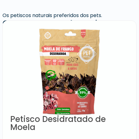
Os petiscos naturais preferidos dos pets.
Quem comprou levou junto:
Petisco Desidratado de
Moela