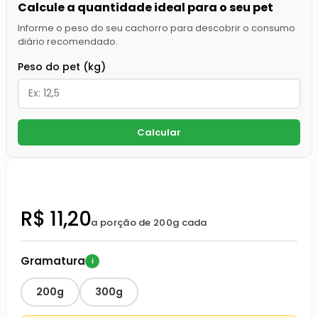
Calcule a quantidade ideal para o seu pet
Informe o peso do seu cachorro para descobrir o consumo
diário recomendado.
Peso do pet (kg)
Calcular
R$ 11,20
a porção de 200g cada
Gramatura
i
200g
300g