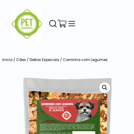
Início
/
Cães
/
Dietas Especiais
/ Carninha com Legumes