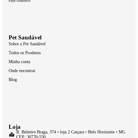
Fale conosco
Pet Saudável
Sobre a Pet Saudável
Todos os Produtos
Minha conta
Onde encontrar
Blog
Loja
R. Belmiro Braga, 374 • loja 2 Caiçara • Belo Horizonte • MG
CEP: 30770-550