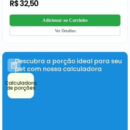
R$
32,50
Adicionar ao Carrinho
Ver Detalhes
Descubra a porção ideal para seu
pet com nossa calculadora
Calculadora
de porções