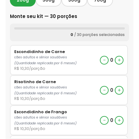
200g
300g
500g
700g
Monte seu kit — 30 porções
0
/ 30 porções selecionadas
Escondidinho de Carne
cães adultos e sênior saudáveis
−
+
0
(Quantidade replicada por 6 meses)
R$ 10,30/porção
Risotinho de Carne
cães adultos e sênior saudáveis
−
+
0
(Quantidade replicada por 6 meses)
R$ 10,30/porção
Escondidinho de Frango
cães adultos e sênior saudáveis
−
+
0
(Quantidade replicada por 6 meses)
R$ 10,30/porção