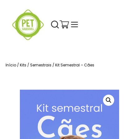
Início
/
Kits
/
Semestrais
/ Kit Semestral – Cães