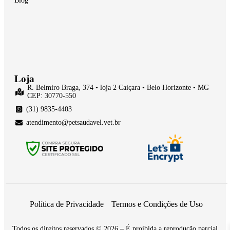
Blog
Loja
R. Belmiro Braga, 374 • loja 2 Caiçara • Belo Horizonte • MG
CEP: 30770-550
(31) 9835-4403
atendimento@petsaudavel.vet.br
Política de Privacidade
Termos e Condições de Uso
Todos os direitos reservados © 2026 – É proibida a reprodução parcial