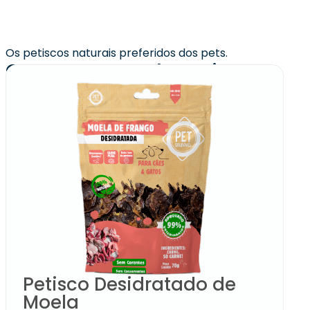
Os petiscos naturais preferidos dos pets.
Quem comprou levou junto
Petisco Desidratado de
Moela