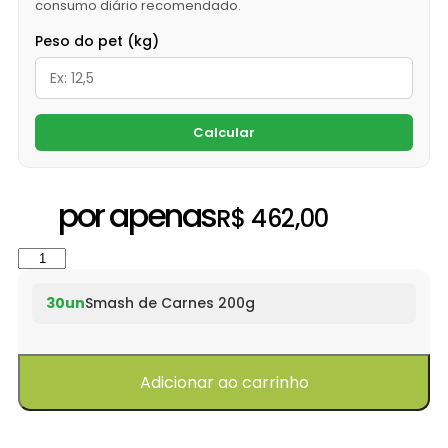
consumo diário recomendado.
Peso do pet (kg)
Calcular
por apenas
R$
462,00
30un
Smash de Carnes 200g
Adicionar ao carrinho