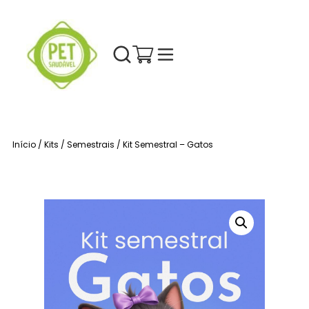
Início
/
Kits
/
Semestrais
/ Kit Semestral – Gatos