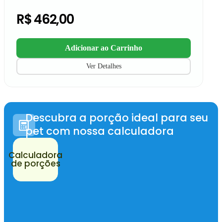
R$
462,00
Adicionar ao Carrinho
Ver Detalhes
Descubra a porção ideal para seu
pet com nossa calculadora
Calculadora
de porções