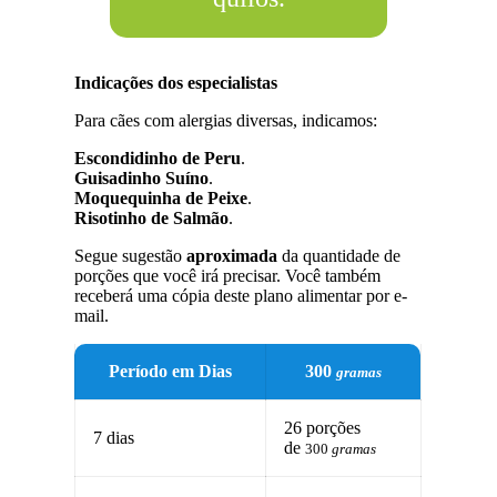
Indicações dos especialistas
Para cães com alergias diversas, indicamos:
Escondidinho de Peru
.
Guisadinho Suíno
.
Moquequinha de Peixe
.
Risotinho de Salmão
.
Segue sugestão
aproximada
da quantidade de
porções que você irá precisar. Você também
receberá uma cópia deste plano alimentar por e-
mail.
Período em Dias
300
gramas
26 porções
7 dias
de
300
gramas