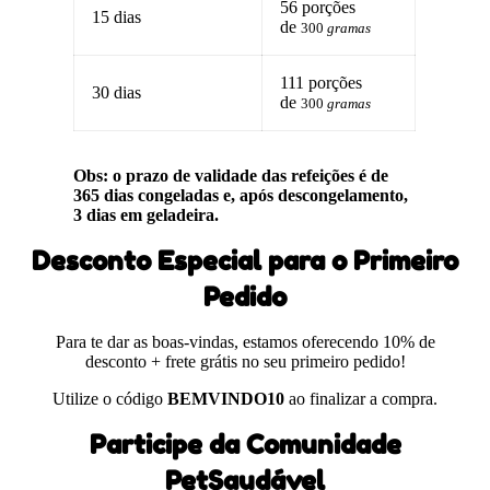
56 porções
15 dias
de
300
gramas
111 porções
30 dias
de
300
gramas
Obs: o prazo de validade das refeições é de
365 dias congeladas e, após descongelamento,
3 dias em geladeira.
Desconto Especial para o Primeiro
Pedido
Para te dar as boas-vindas, estamos oferecendo 10% de
desconto + frete grátis no seu primeiro pedido!
Utilize o código
BEMVINDO10
ao finalizar a compra.
Participe da Comunidade
PetSaudável