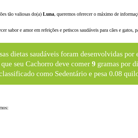
ões tão valiosas do(a)
Luna
, queremos oferecer o máximo de informaçõ
.
er sabor e amor em refeições e petiscos saudáveis para cães e gatos, pa
sas dietas saudáveis foram desenvolvidas por e
 que seu Cachorro deve comer
9
gramas por di
classificado como Sedentário e pesa 0.08 quil
amos: