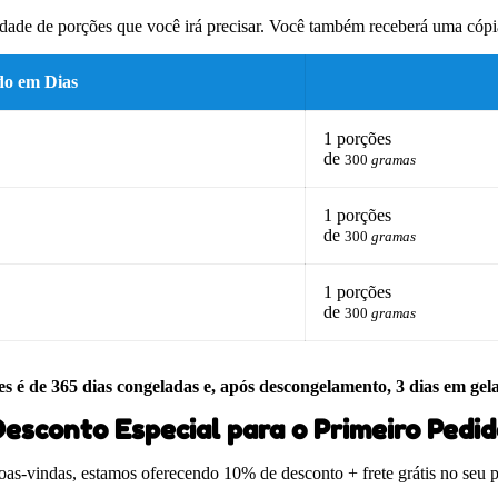
dade de porções que você irá precisar. Você também receberá uma cópia
do em Dias
1 porções
de
300
gramas
1 porções
de
300
gramas
1 porções
de
300
gramas
es é de 365 dias congeladas e, após descongelamento, 3 dias em gel
esconto Especial para o Primeiro Pedi
boas-vindas, estamos oferecendo 10% de desconto + frete grátis no seu 