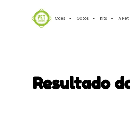
Cães
Gatos
Kits
A Pet
Resultado d