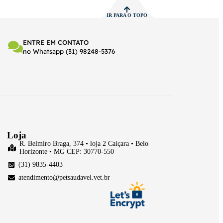
IR PARA O TOPO
ENTRE EM CONTATO
no Whatsapp (31) 98248-5376
Loja
R. Belmiro Braga, 374 • loja 2 Caiçara • Belo
Horizonte • MG CEP: 30770-550
(31) 9835-4403
atendimento@petsaudavel.vet.br