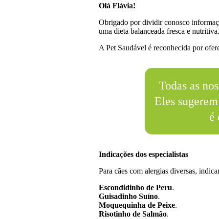
Olá Flávia!
Obrigado por dividir conosco informaç
uma dieta balanceada fresca e nutritiva
A Pet Saudável é reconhecida por oferec
Todas as nos
Eles sugerem
é 
Indicações dos especialistas
Para cães com alergias diversas, indic
Escondidinho de Peru
.
Guisadinho Suíno
.
Moquequinha de Peixe
.
Risotinho de Salmão
.