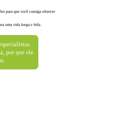
es para que você consiga oferecer
ra uma vida longa e feliz.
specialistas.
a, por que ele
os.