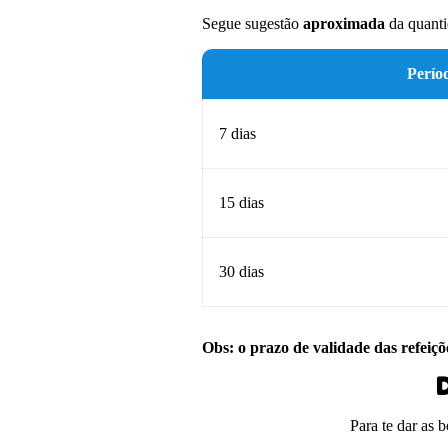
Segue sugestão
aproximada
da quanti
Perío
7 dias
15 dias
30 dias
Obs: o prazo de validade das refeiçõ
D
Para te dar as 