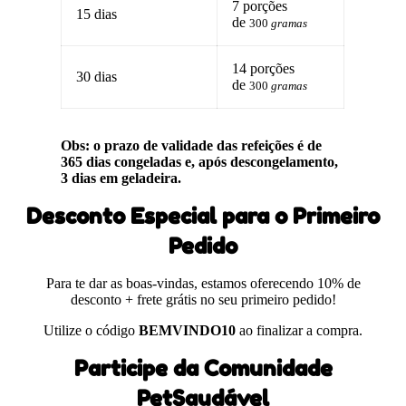
7 porções
15 dias
de
300
gramas
14 porções
30 dias
de
300
gramas
Obs: o prazo de validade das refeições é de
365 dias congeladas e, após descongelamento,
3 dias em geladeira.
Desconto Especial para o Primeiro
Pedido
Para te dar as boas-vindas, estamos oferecendo 10% de
desconto + frete grátis no seu primeiro pedido!
Utilize o código
BEMVINDO10
ao finalizar a compra.
Participe da Comunidade
PetSaudável