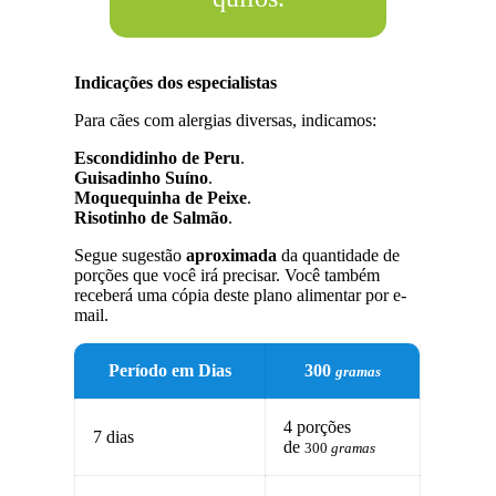
Indicações dos especialistas
Para cães com alergias diversas, indicamos:
Escondidinho de Peru
.
Guisadinho Suíno
.
Moquequinha de Peixe
.
Risotinho de Salmão
.
Segue sugestão
aproximada
da quantidade de
porções que você irá precisar. Você também
receberá uma cópia deste plano alimentar por e-
mail.
Período em Dias
300
gramas
4 porções
7 dias
de
300
gramas