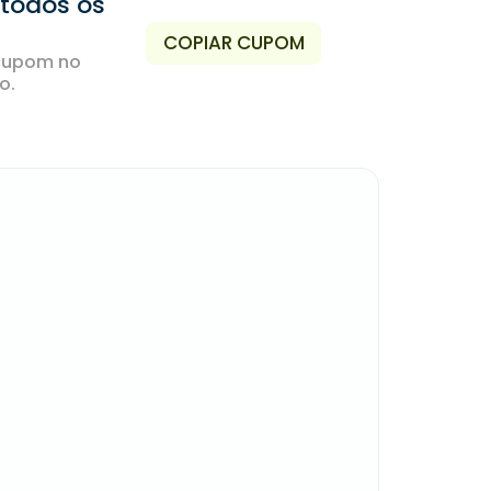
 todos os
COPIAR CUPOM
cupom no
o.