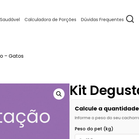
 Saudável
Calculadora de Porções
Dúvidas Frequentes
ão – Gatos
Kit Degus
Calcule a quantidade 
Informe o peso do seu cachorr
Peso do pet (kg)