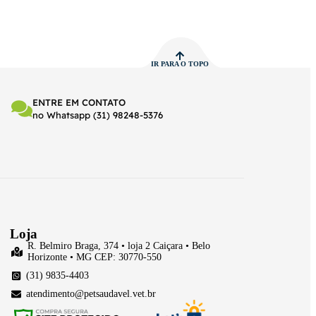
IR PARA O TOPO
ENTRE EM CONTATO
no Whatsapp (31) 98248-5376
Loja
R. Belmiro Braga, 374 • loja 2 Caiçara • Belo
Horizonte • MG CEP: 30770-550
(31) 9835-4403
atendimento@petsaudavel.vet.br