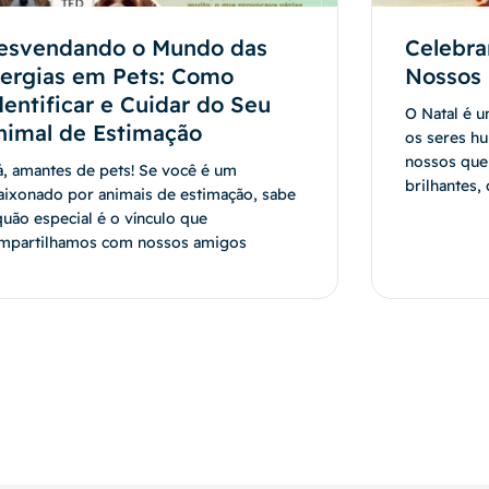
esvendando o Mundo das
Celebra
lergias em Pets: Como
Nossos 
dentificar e Cuidar do Seu
O Natal é 
nimal de Estimação
os seres h
nossos que
á, amantes de pets! Se você é um
brilhantes,
aixonado por animais de estimação, sabe
quão especial é o vínculo que
mpartilhamos com nossos amigos