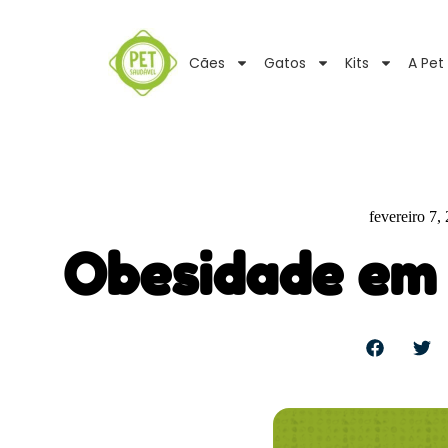
Cães
Gatos
Kits
A Pet
fevereiro 7,
Obesidade em 