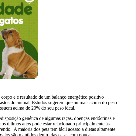
corpo e é resultado de um balanço energético positivo
 gastos do animal. Estudos sugerem que animais acima do peso
ossuem acima de 20% do seu peso ideal.
edisposição genética de algumas raças, doenças endócrinas e
s últimos anos pode estar relacionado principalmente às
ndo. A maioria dos pets tem fácil acesso a dietas altamente
e gatos são mantidos dentro das casas com poucas