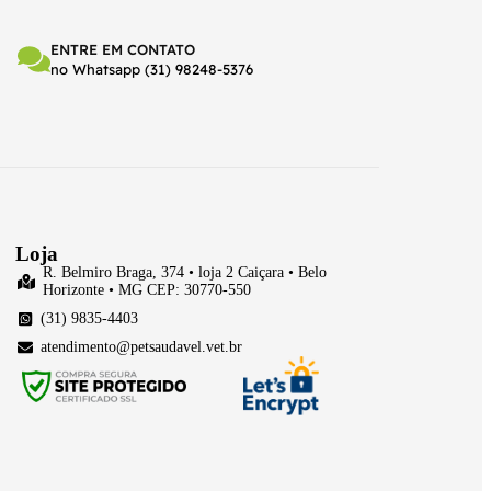
ENTRE EM CONTATO
no Whatsapp (31) 98248-5376
Loja
R. Belmiro Braga, 374 • loja 2 Caiçara • Belo
Horizonte • MG CEP: 30770-550
(31) 9835-4403
atendimento@petsaudavel.vet.br