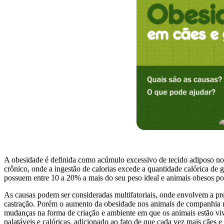
A obesidade é definida como acúmulo excessivo de tecido adiposo no 
crônico, onde a ingestão de calorias excede a quantidade calórica de
possuem entre 10 a 20% a mais do seu peso ideal e animais obesos p
As causas podem ser consideradas multifatoriais, onde envolvem a pr
castração. Porém o aumento da obesidade nos animais de companhia no
mudanças na forma de criação e ambiente em que os animais estão vive
palatáveis e calóricas, adicionado ao fato de que cada vez mais cães 