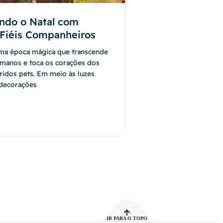
ndo o Natal com
Fiéis Companheiros
uma época mágica que transcende
umanos e toca os corações dos
ridos pets. Em meio às luzes
 decorações
IR PARA O TOPO