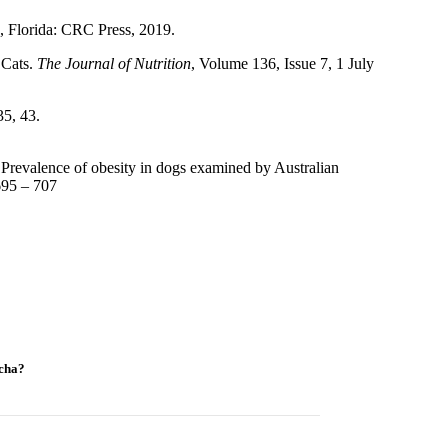
 Florida: CRC Press, 2019.
 Cats.
The Journal of Nutrition
, Volume 136, Issue 7, 1 July
5, 43.
revalence of obesity in dogs examined by Australian
695 – 707
cha?