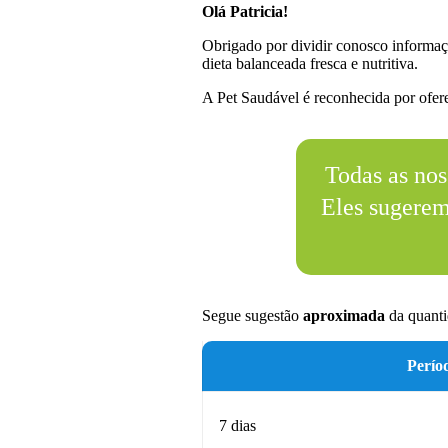
Olá Patricia!
Obrigado por dividir conosco informaç
dieta balanceada fresca e nutritiva.
A Pet Saudável é reconhecida por oferec
Todas as nos
Eles sugere
Segue sugestão
aproximada
da quanti
Perío
7 dias