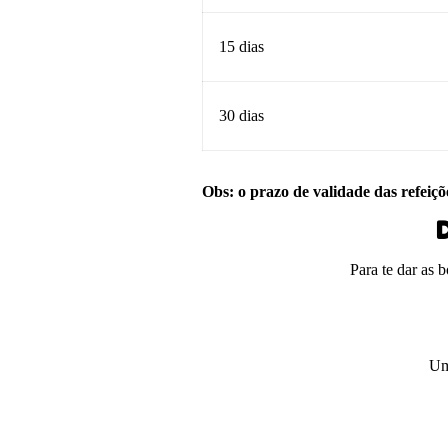
15 dias
30 dias
Obs: o prazo de validade das refeiçõ
D
Para te dar as 
Um