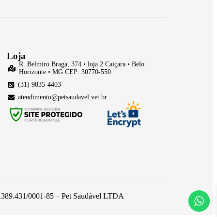
Loja
R. Belmiro Braga, 374 • loja 2 Caiçara • Belo
Horizonte • MG CEP: 30770-550
(31) 9835-4403
atendimento@petsaudavel.vet.br
 26.389.431/0001-85 – Pet Saudável LTDA