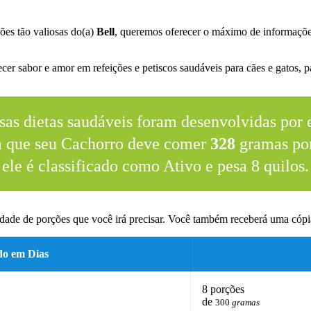
ões tão valiosas do(a)
Bell
, queremos oferecer o máximo de informaçõe
er sabor e amor em refeições e petiscos saudáveis para cães e gatos, pa
sas dietas saudáveis foram desenvolvidas por e
m que seu Cachorro deve comer
328
gramas por
ele é classificado como Ativo e pesa 8 quilos.
dade de porções que você irá precisar. Você também receberá uma cópia
do em Dias
8 porções
de
300
gramas