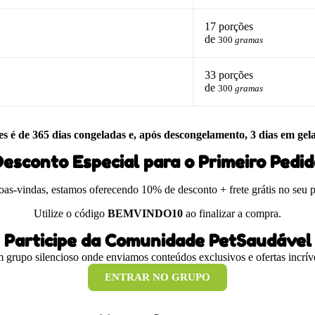
17 porções
de
300
gramas
33 porções
de
300
gramas
es é de 365 dias congeladas e, após descongelamento, 3 dias em gel
esconto Especial para o Primeiro Pedi
boas-vindas, estamos oferecendo 10% de desconto + frete grátis no seu 
Utilize o código
BEMVINDO10
ao finalizar a compra.
Participe da Comunidade PetSaudável
 grupo silencioso onde enviamos conteúdos exclusivos e ofertas incríve
ENTRAR NO GRUPO