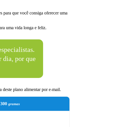
s para que você consiga oferecer uma
ra uma vida longa e feliz.
specialistas.
 dia, por que
 deste plano alimentar por e-mail.
300
gramas