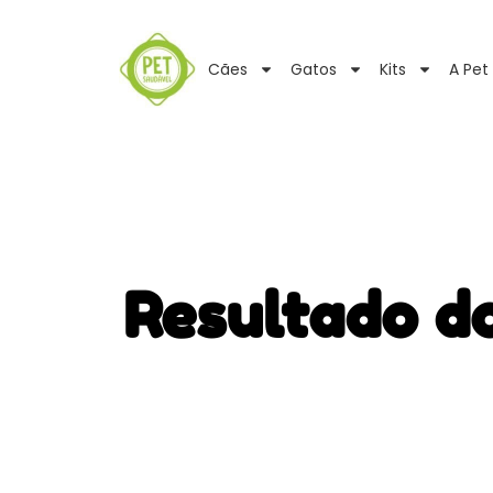
Cães
Gatos
Kits
A Pet
Resultado d