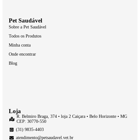
Pet Saudável
Sobre a Pet Saudável
Todos os Produtos
Minha conta
Onde encontrar
Blog
Loja
R. Belmiro Braga, 374 • loja 2 Caiçara • Belo Horizonte • MG
CEP: 30770-550
(31) 9835-4403
atendimento@petsaudavel.vet.br