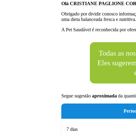
Olá CRISTIANE PAGLIONE CO
Obrigado por dividir conosco informaç
uma dieta balanceada fresca e nutritiva
A Pet Saudável é reconhecida por oferec
Todas as nos
Eles sugere
Segue sugestão
aproximada
da quanti
Perío
7 dias