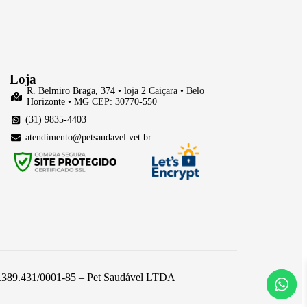
Loja
R. Belmiro Braga, 374 • loja 2 Caiçara • Belo
Horizonte • MG CEP: 30770-550
(31) 9835-4403
atendimento@petsaudavel.vet.br
 26.389.431/0001-85 – Pet Saudável LTDA