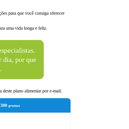
ões para que você consiga oferecer
ra uma vida longa e feliz.
specialistas.
 dia, por que
.
 deste plano alimentar por e-mail.
300
gramas