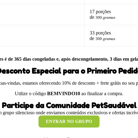
17 porções
de
300
gramas
33 porções
de
300
gramas
es é de 365 dias congeladas e, após descongelamento, 3 dias em gel
esconto Especial para o Primeiro Pedi
boas-vindas, estamos oferecendo 10% de desconto + frete grátis no seu 
Utilize o código
BEMVINDO10
ao finalizar a compra.
Participe da Comunidade PetSaudável
 grupo silencioso onde enviamos conteúdos exclusivos e ofertas incríve
ENTRAR NO GRUPO