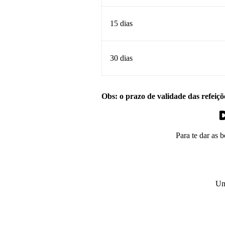
15 dias
30 dias
Obs: o prazo de validade das refeiçõ
D
Para te dar as 
Um