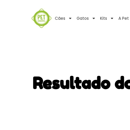
Cães
Gatos
Kits
A Pet
Resultado d