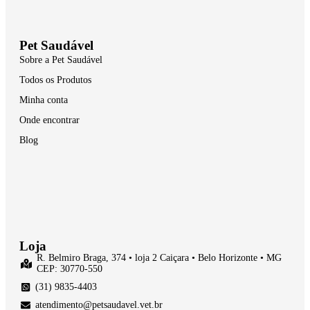
Pet Saudável
Sobre a Pet Saudável
Todos os Produtos
Minha conta
Onde encontrar
Blog
Loja
R. Belmiro Braga, 374 • loja 2 Caiçara • Belo Horizonte • MG
CEP: 30770-550
(31) 9835-4403
atendimento@petsaudavel.vet.br