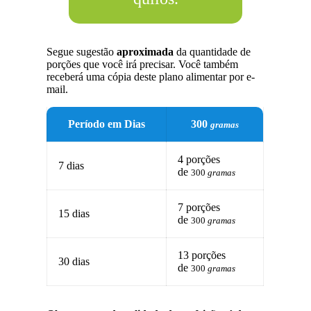
Segue sugestão
aproximada
da quantidade de
porções que você irá precisar. Você também
receberá uma cópia deste plano alimentar por e-
mail.
Período em Dias
300
gramas
4 porções
7 dias
de
300
gramas
7 porções
15 dias
de
300
gramas
13 porções
30 dias
de
300
gramas