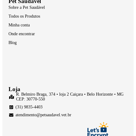
Pet Saudável
Sobre a Pet Saudável
Todos os Produtos
Minha conta
Onde encontrar
Blog
Loja
R. Belmiro Braga, 374 • loja 2 Caiçara • Belo Horizonte • MG
CEP: 30770-550
(31) 9835-4403
atendimento@petsaudavel.vet.br