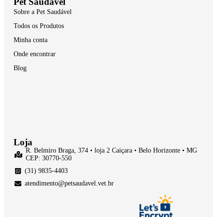
Pet Saudável
Sobre a Pet Saudável
Todos os Produtos
Minha conta
Onde encontrar
Blog
Loja
R. Belmiro Braga, 374 • loja 2 Caiçara • Belo Horizonte • MG
CEP: 30770-550
(31) 9835-4403
atendimento@petsaudavel.vet.br