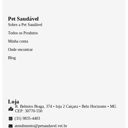
Pet Saudável
Sobre a Pet Saudável
Todos os Produtos
Minha conta
Onde encontrar
Blog
Loja
R. Belmiro Braga, 374 • loja 2 Caiçara • Belo Horizonte • MG
CEP: 30770-550
(31) 9835-4403
atendimento@petsaudavel.vet.br