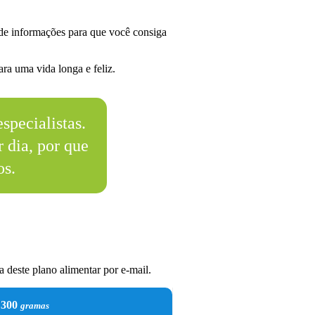
de informações para que você consiga
ra uma vida longa e feliz.
specialistas.
 dia, por que
os.
 deste plano alimentar por e-mail.
300
gramas