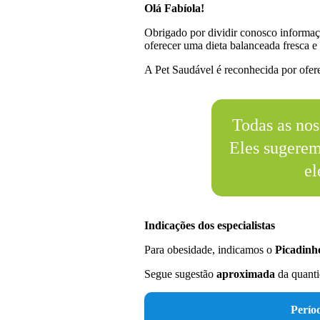
Olá Fabíola!
Obrigado por dividir conosco informaç
oferecer uma dieta balanceada fresca e 
A Pet Saudável é reconhecida por oferec
Todas as nos
Eles sugere
el
Indicações dos especialistas
Para obesidade, indicamos o
Picadinh
Segue sugestão
aproximada
da quanti
Perío