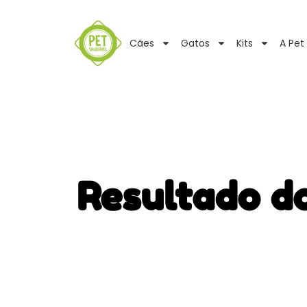
Cães
Gatos
Kits
A Pet
Resultado d