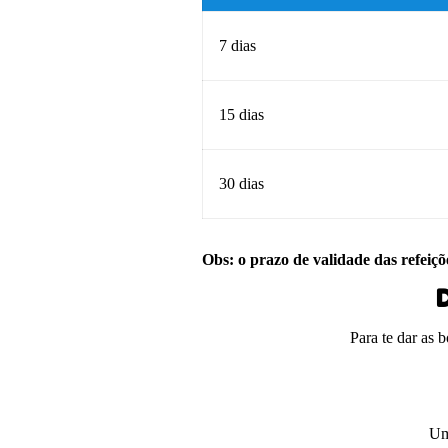
7 dias
15 dias
30 dias
Obs: o prazo de validade das refeiçõ
D
Para te dar as 
Um