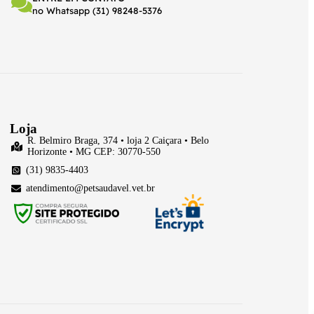
no Whatsapp (31) 98248-5376
Loja
R. Belmiro Braga, 374 • loja 2 Caiçara • Belo
Horizonte • MG CEP: 30770-550
(31) 9835-4403
atendimento@petsaudavel.vet.br