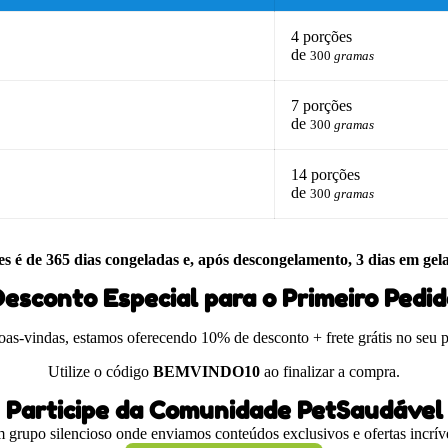
4 porções
de
300
gramas
7 porções
de
300
gramas
14 porções
de
300
gramas
es é de 365 dias congeladas e, após descongelamento, 3 dias em gel
esconto Especial para o Primeiro Pedi
boas-vindas, estamos oferecendo 10% de desconto + frete grátis no seu 
Utilize o código
BEMVINDO10
ao finalizar a compra.
Participe da Comunidade PetSaudável
 grupo silencioso onde enviamos conteúdos exclusivos e ofertas incríve