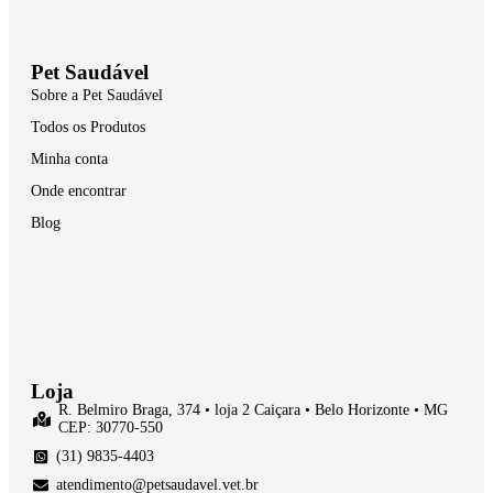
Pet Saudável
Sobre a Pet Saudável
Todos os Produtos
Minha conta
Onde encontrar
Blog
Loja
R. Belmiro Braga, 374 • loja 2 Caiçara • Belo Horizonte • MG
CEP: 30770-550
(31) 9835-4403
atendimento@petsaudavel.vet.br