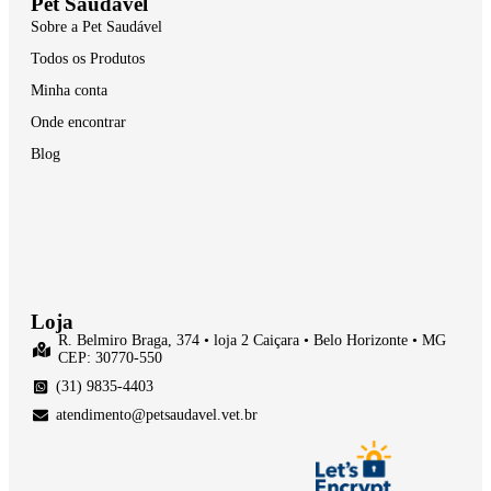
Pet Saudável
Sobre a Pet Saudável
Todos os Produtos
Minha conta
Onde encontrar
Blog
Loja
R. Belmiro Braga, 374 • loja 2 Caiçara • Belo Horizonte • MG
CEP: 30770-550
(31) 9835-4403
atendimento@petsaudavel.vet.br