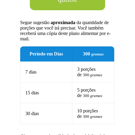
Segue sugestão
aproximada
da quantidade de
porções que você irá precisar. Você também
receberá uma cópia deste plano alimentar por e-
mail.
Período em Dias
300
gramas
3 porções
7 dias
de
300
gramas
5 porções
15 dias
de
300
gramas
10 porções
30 dias
de
300
gramas