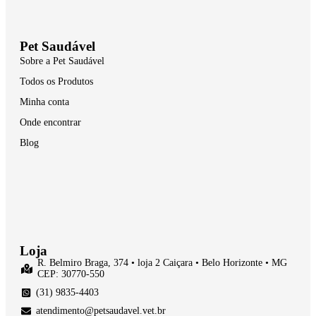
Pet Saudável
Sobre a Pet Saudável
Todos os Produtos
Minha conta
Onde encontrar
Blog
Loja
R. Belmiro Braga, 374 • loja 2 Caiçara • Belo Horizonte • MG
CEP: 30770-550
(31) 9835-4403
atendimento@petsaudavel.vet.br