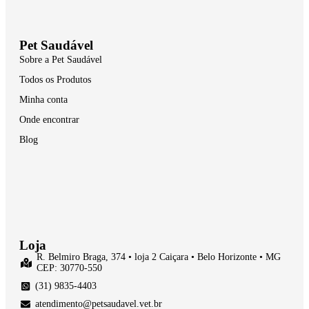
Pet Saudável
Sobre a Pet Saudável
Todos os Produtos
Minha conta
Onde encontrar
Blog
Loja
R. Belmiro Braga, 374 • loja 2 Caiçara • Belo Horizonte • MG
CEP: 30770-550
(31) 9835-4403
atendimento@petsaudavel.vet.br