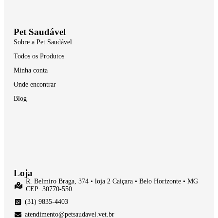
Pet Saudável
Sobre a Pet Saudável
Todos os Produtos
Minha conta
Onde encontrar
Blog
Loja
R. Belmiro Braga, 374 • loja 2 Caiçara • Belo Horizonte • MG
CEP: 30770-550
(31) 9835-4403
atendimento@petsaudavel.vet.br