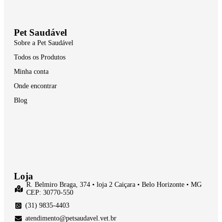
Pet Saudável
Sobre a Pet Saudável
Todos os Produtos
Minha conta
Onde encontrar
Blog
Loja
R. Belmiro Braga, 374 • loja 2 Caiçara • Belo Horizonte • MG
CEP: 30770-550
(31) 9835-4403
atendimento@petsaudavel.vet.br