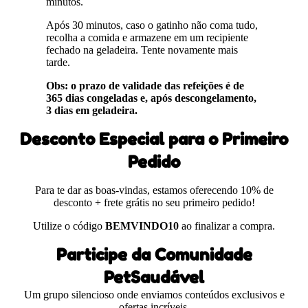
minutos.
Após 30 minutos, caso o gatinho não coma tudo,
recolha a comida e armazene em um recipiente
fechado na geladeira. Tente novamente mais
tarde.
Obs: o prazo de validade das refeições é de
365 dias congeladas e, após descongelamento,
3 dias em geladeira.
Desconto Especial para o Primeiro
Pedido
Para te dar as boas-vindas, estamos oferecendo 10% de
desconto + frete grátis no seu primeiro pedido!
Utilize o código
BEMVINDO10
ao finalizar a compra.
Participe da Comunidade
PetSaudável
Um grupo silencioso onde enviamos conteúdos exclusivos e
ofertas incríveis.