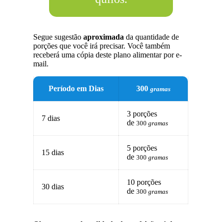
Segue sugestão
aproximada
da quantidade de
porções que você irá precisar. Você também
receberá uma cópia deste plano alimentar por e-
mail.
Período em Dias
300
gramas
3 porções
7 dias
de
300
gramas
5 porções
15 dias
de
300
gramas
10 porções
30 dias
de
300
gramas