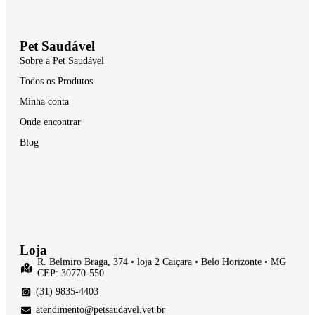
Pet Saudável
Sobre a Pet Saudável
Todos os Produtos
Minha conta
Onde encontrar
Blog
Loja
R. Belmiro Braga, 374 • loja 2 Caiçara • Belo Horizonte • MG
CEP: 30770-550
(31) 9835-4403
atendimento@petsaudavel.vet.br