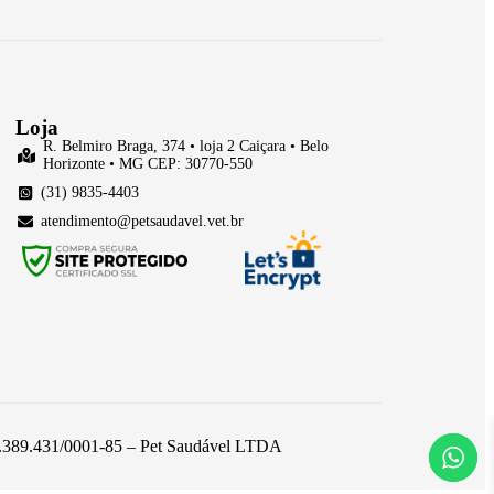
Loja
R. Belmiro Braga, 374 • loja 2 Caiçara • Belo
Horizonte • MG CEP: 30770-550
(31) 9835-4403
atendimento@petsaudavel.vet.br
 26.389.431/0001-85 – Pet Saudável LTDA