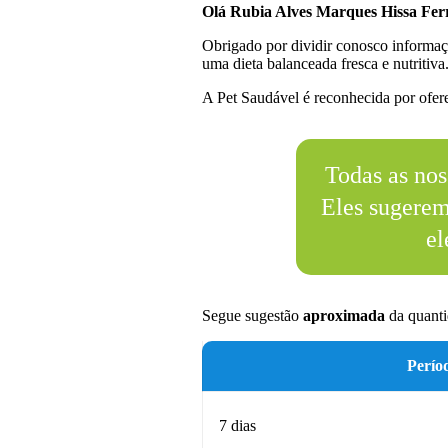
Olá Rubia Alves Marques Hissa Ferr
Obrigado por dividir conosco informaç
uma dieta balanceada fresca e nutritiva
A Pet Saudável é reconhecida por oferec
Todas as nos
Eles sugere
el
Segue sugestão
aproximada
da quanti
Perío
7 dias