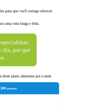
es para que você consiga oferecer
ra uma vida longa e feliz.
specialistas.
 dia, por que
os.
 deste plano alimentar por e-mail.
300
gramas