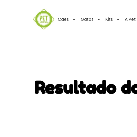
Cães
Gatos
Kits
A Pet
Resultado d