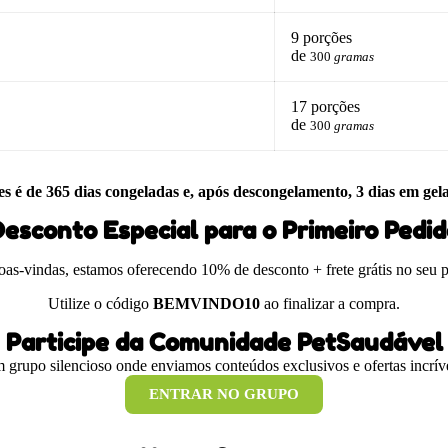
9 porções
de
300
gramas
17 porções
de
300
gramas
es é de 365 dias congeladas e, após descongelamento, 3 dias em gel
esconto Especial para o Primeiro Pedi
boas-vindas, estamos oferecendo 10% de desconto + frete grátis no seu 
Utilize o código
BEMVINDO10
ao finalizar a compra.
Participe da Comunidade PetSaudável
 grupo silencioso onde enviamos conteúdos exclusivos e ofertas incríve
ENTRAR NO GRUPO