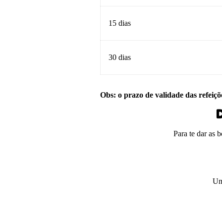
15 dias
30 dias
Obs: o prazo de validade das refeiçõ
D
Para te dar as 
Um