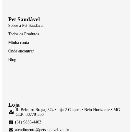
Pet Saudável
Sobre a Pet Saudável
Todos os Produtos
Minha conta
Onde encontrar
Blog
Loja
R. Belmiro Braga, 374 • loja 2 Caiçara • Belo Horizonte • MG
CEP: 30770-550
(31) 9835-4403
atendimento@petsaudavel.vet.br