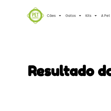
Cães
Gatos
Kits
A Pet
Resultado d