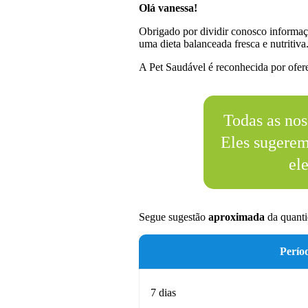
Olá vanessa!
Obrigado por dividir conosco informaç
uma dieta balanceada fresca e nutritiva
A Pet Saudável é reconhecida por oferec
Todas as nos
Eles sugere
el
Segue sugestão
aproximada
da quanti
Perío
7 dias