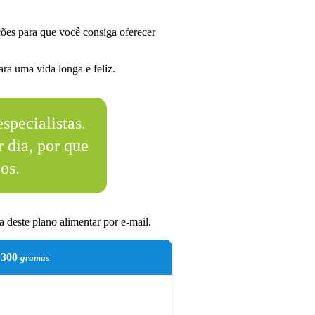
ões para que você consiga oferecer
ra uma vida longa e feliz.
specialistas.
 dia, por que
os.
 deste plano alimentar por e-mail.
300
gramas