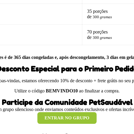
35 porções
de
300
gramas
70 porções
de
300
gramas
es é de 365 dias congeladas e, após descongelamento, 3 dias em gel
esconto Especial para o Primeiro Pedi
boas-vindas, estamos oferecendo 10% de desconto + frete grátis no seu 
Utilize o código
BEMVINDO10
ao finalizar a compra.
Participe da Comunidade PetSaudável
 grupo silencioso onde enviamos conteúdos exclusivos e ofertas incríve
ENTRAR NO GRUPO