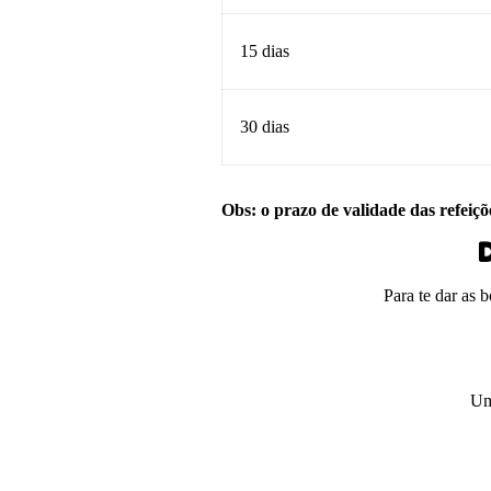
15 dias
30 dias
Obs: o prazo de validade das refeiçõ
D
Para te dar as 
Um