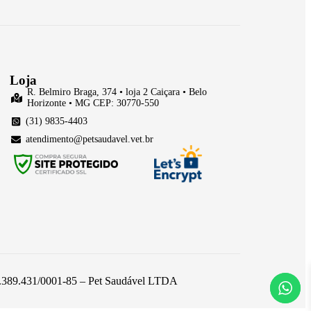
Loja
R. Belmiro Braga, 374 • loja 2 Caiçara • Belo
Horizonte • MG CEP: 30770-550
(31) 9835-4403
atendimento@petsaudavel.vet.br
 26.389.431/0001-85 – Pet Saudável LTDA