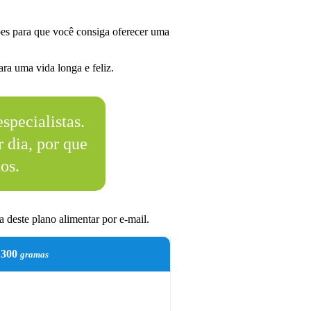
es para que você consiga oferecer uma
ra uma vida longa e feliz.
specialistas.
 dia, por que
os.
 deste plano alimentar por e-mail.
300
gramas