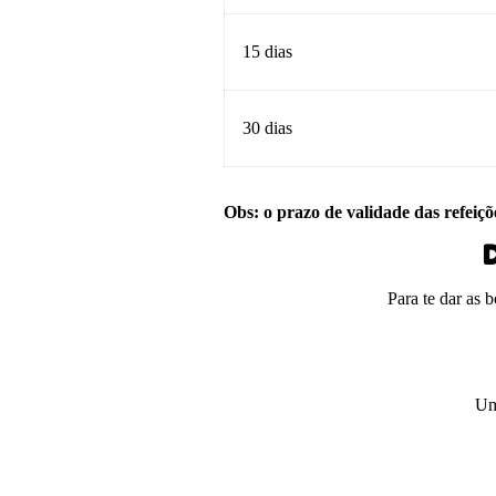
15 dias
30 dias
Obs: o prazo de validade das refeiçõ
D
Para te dar as 
Um