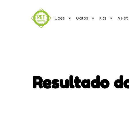
Cães
Gatos
Kits
A Pet
Resultado d