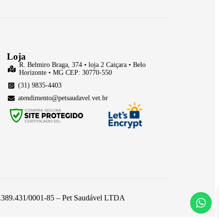
Loja
R. Belmiro Braga, 374 • loja 2 Caiçara • Belo
Horizonte • MG CEP: 30770-550
(31) 9835-4403
atendimento@petsaudavel.vet.br
 26.389.431/0001-85 – Pet Saudável LTDA