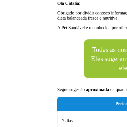
Olá Cidália!
Obrigado por dividir conosco informaç
dieta balanceada fresca e nutritiva.
A Pet Saudável é reconhecida por oferec
Todas as nos
Eles sugere
el
Segue sugestão
aproximada
da quanti
Perío
7 dias