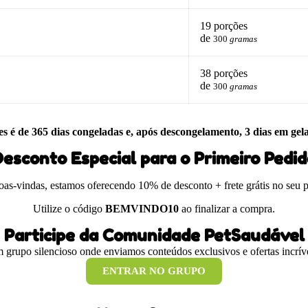
19 porções
de
300
gramas
38 porções
de
300
gramas
es é de 365 dias congeladas e, após descongelamento, 3 dias em gel
esconto Especial para o Primeiro Pedi
boas-vindas, estamos oferecendo 10% de desconto + frete grátis no seu 
Utilize o código
BEMVINDO10
ao finalizar a compra.
Participe da Comunidade PetSaudável
 grupo silencioso onde enviamos conteúdos exclusivos e ofertas incríve
ENTRAR NO GRUPO