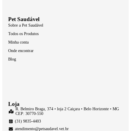
Pet Saudável
Sobre a Pet Saudável
Todos os Produtos
Minha conta
Onde encontrar
Blog
Loja
R. Belmiro Braga, 374 • loja 2 Caiçara • Belo Horizonte • MG
CEP: 30770-550
(31) 9835-4403
atendimento@petsaudavel.vet.br