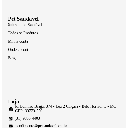
Pet Saudável
Sobre a Pet Saudável
Todos os Produtos
Minha conta
Onde encontrar
Blog
Loja
R. Belmiro Braga, 374 • loja 2 Caiçara • Belo Horizonte • MG
CEP: 30770-550
(31) 9835-4403
atendimento@petsaudavel.vet.br