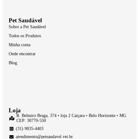
Pet Saudável
Sobre a Pet Saudável
Todos os Produtos
Minha conta
Onde encontrar
Blog
Loja
R. Belmiro Braga, 374 • loja 2 Caiçara • Belo Horizonte • MG
CEP: 30770-550
(31) 9835-4403
atendimento@petsaudavel.vet.br