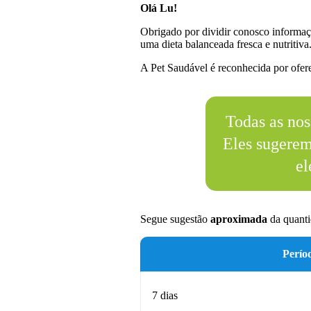
Olá Lu!
Obrigado por dividir conosco informaç
uma dieta balanceada fresca e nutritiva
A Pet Saudável é reconhecida por oferec
Todas as nos
Eles sugere
el
Segue sugestão
aproximada
da quanti
Perío
7 dias