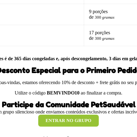
9 porções
de
300
gramas
17 porções
de
300
gramas
es é de 365 dias congeladas e, após descongelamento, 3 dias em gel
esconto Especial para o Primeiro Pedi
boas-vindas, estamos oferecendo 10% de desconto + frete grátis no seu 
Utilize o código
BEMVINDO10
ao finalizar a compra.
Participe da Comunidade PetSaudável
 grupo silencioso onde enviamos conteúdos exclusivos e ofertas incríve
ENTRAR NO GRUPO