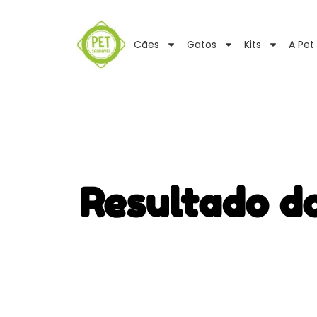
Cães
Gatos
Kits
A Pet
Resultado d