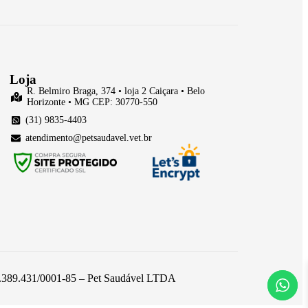
Loja
R. Belmiro Braga, 374 • loja 2 Caiçara • Belo
Horizonte • MG CEP: 30770-550
(31) 9835-4403
atendimento@petsaudavel.vet.br
 26.389.431/0001-85 – Pet Saudável LTDA