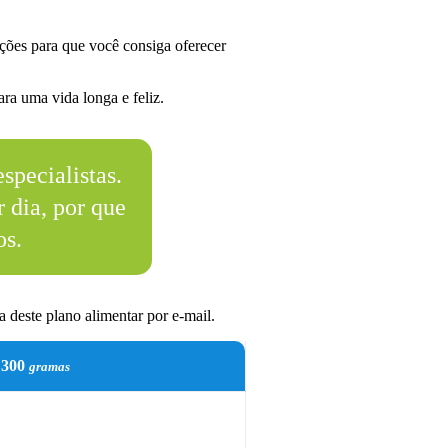
ções para que você consiga oferecer
ra uma vida longa e feliz.
specialistas.
 dia, por que
os.
 deste plano alimentar por e-mail.
300
gramas