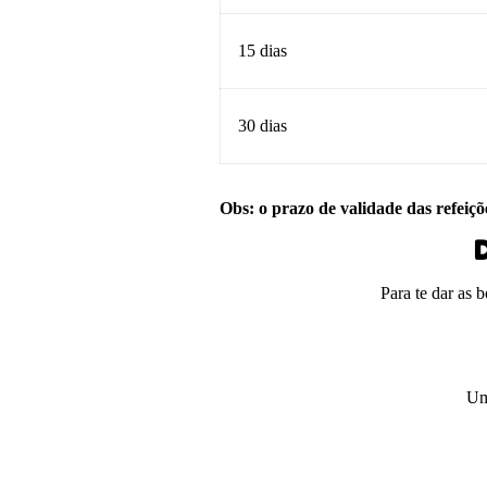
15 dias
30 dias
Obs: o prazo de validade das refeiçõ
D
Para te dar as 
Um