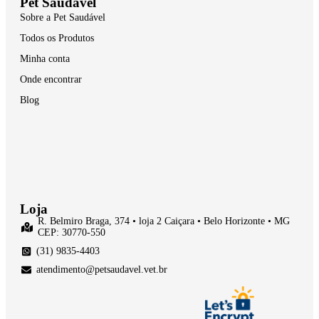
Pet Saudável
Sobre a Pet Saudável
Todos os Produtos
Minha conta
Onde encontrar
Blog
Loja
R. Belmiro Braga, 374 • loja 2 Caiçara • Belo Horizonte • MG
CEP: 30770-550
(31) 9835-4403
atendimento@petsaudavel.vet.br