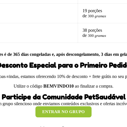
19 porções
de
300
gramas
38 porções
de
300
gramas
es é de 365 dias congeladas e, após descongelamento, 3 dias em gel
esconto Especial para o Primeiro Pedi
boas-vindas, estamos oferecendo 10% de desconto + frete grátis no seu 
Utilize o código
BEMVINDO10
ao finalizar a compra.
Participe da Comunidade PetSaudável
 grupo silencioso onde enviamos conteúdos exclusivos e ofertas incríve
ENTRAR NO GRUPO