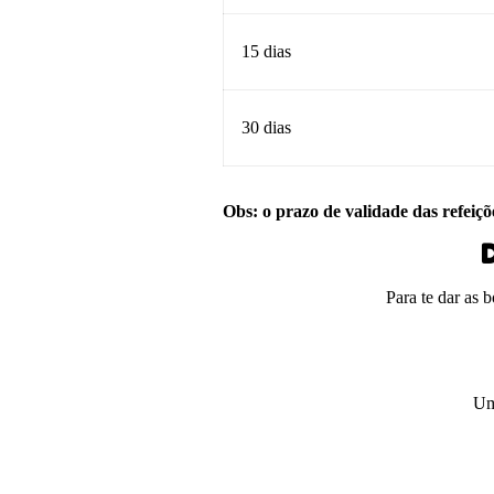
15 dias
30 dias
Obs: o prazo de validade das refeiçõ
D
Para te dar as 
Um