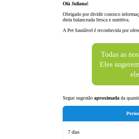
Olá Juliana!
Obrigado por dividir conosco informaç
dieta balanceada fresca e nutritiva.
A Pet Saudável é reconhecida por oferec
Todas as nos
Eles sugere
el
Segue sugestão
aproximada
da quanti
Perío
7 dias