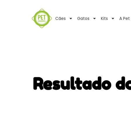
Cães
Gatos
Kits
A Pet
Resultado d