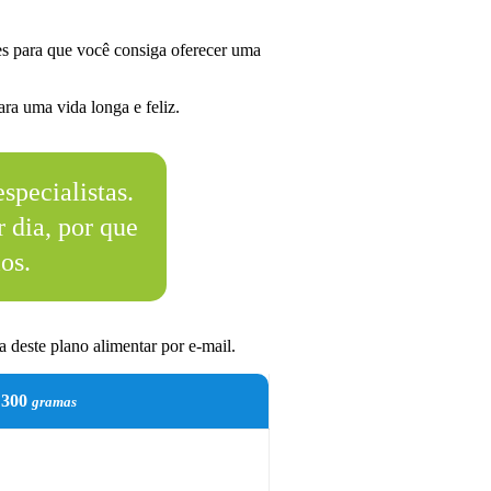
s para que você consiga oferecer uma
ra uma vida longa e feliz.
specialistas.
 dia, por que
os.
 deste plano alimentar por e-mail.
300
gramas