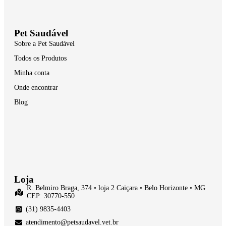
Pet Saudável
Sobre a Pet Saudável
Todos os Produtos
Minha conta
Onde encontrar
Blog
Loja
R. Belmiro Braga, 374 • loja 2 Caiçara • Belo Horizonte • MG
CEP: 30770-550
(31) 9835-4403
atendimento@petsaudavel.vet.br