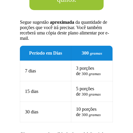
Segue sugestão
aproximada
da quantidade de
porções que você irá precisar. Você também
receberá uma cópia deste plano alimentar por e-
mail.
Período em Dias
300
gramas
3 porções
7 dias
de
300
gramas
5 porções
15 dias
de
300
gramas
10 porções
30 dias
de
300
gramas