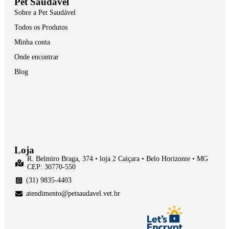
Pet Saudável
Sobre a Pet Saudável
Todos os Produtos
Minha conta
Onde encontrar
Blog
Loja
R. Belmiro Braga, 374 • loja 2 Caiçara • Belo Horizonte • MG
CEP: 30770-550
(31) 9835-4403
atendimento@petsaudavel.vet.br