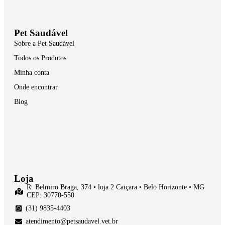
Pet Saudável
Sobre a Pet Saudável
Todos os Produtos
Minha conta
Onde encontrar
Blog
Loja
R. Belmiro Braga, 374 • loja 2 Caiçara • Belo Horizonte • MG
CEP: 30770-550
(31) 9835-4403
atendimento@petsaudavel.vet.br