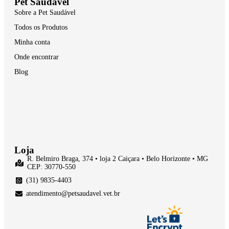
Pet Saudável
Sobre a Pet Saudável
Todos os Produtos
Minha conta
Onde encontrar
Blog
Loja
R. Belmiro Braga, 374 • loja 2 Caiçara • Belo Horizonte • MG
CEP: 30770-550
(31) 9835-4403
atendimento@petsaudavel.vet.br