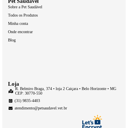
Pet Saudável
Sobre a Pet Saudável
Todos os Produtos
Minha conta
Onde encontrar
Blog
Loja
R. Belmiro Braga, 374 • loja 2 Caiçara • Belo Horizonte • MG
CEP: 30770-550
(31) 9835-4403
atendimento@petsaudavel.vet.br