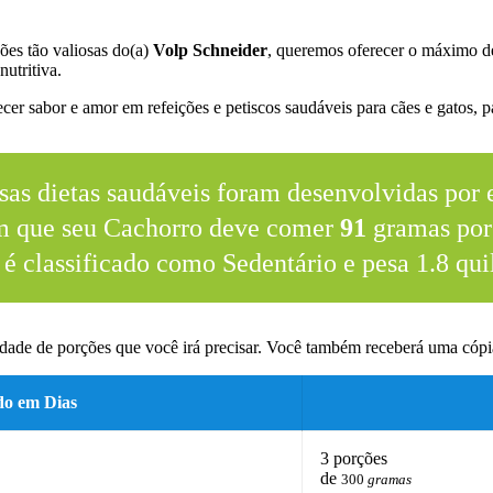
ões tão valiosas do(a)
Volp Schneider
, queremos oferecer o máximo d
nutritiva.
er sabor e amor em refeições e petiscos saudáveis para cães e gatos, pa
sas dietas saudáveis foram desenvolvidas por e
m que seu Cachorro deve comer
91
gramas por 
 é classificado como Sedentário e pesa 1.8 qui
dade de porções que você irá precisar. Você também receberá uma cópia
do em Dias
3 porções
de
300
gramas