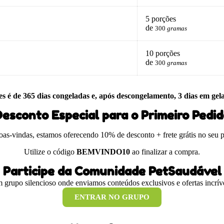
5 porções
de
300
gramas
10 porções
de
300
gramas
es é de 365 dias congeladas e, após descongelamento, 3 dias em gel
esconto Especial para o Primeiro Pedi
boas-vindas, estamos oferecendo 10% de desconto + frete grátis no seu 
Utilize o código
BEMVINDO10
ao finalizar a compra.
Participe da Comunidade PetSaudável
 grupo silencioso onde enviamos conteúdos exclusivos e ofertas incríve
ENTRAR NO GRUPO