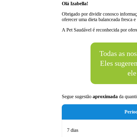
Olá Izabella!
Obrigado por dividir conosco informaç
oferecer uma dieta balanceada fresca e 
A Pet Saudável é reconhecida por oferec
Todas as nos
Eles sugere
ele
Segue sugestão
aproximada
da quanti
Perío
7 dias