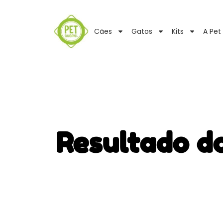
Cães
Gatos
Kits
A Pet
Resultado d