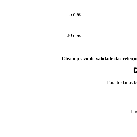
15 dias
30 dias
Obs: o prazo de validade das refeiçõ
D
Para te dar as 
Um