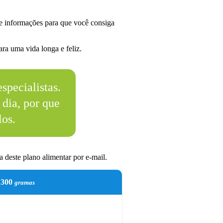
e informações para que você consiga
ra uma vida longa e feliz.
specialistas.
dia, por que
los.
 deste plano alimentar por e-mail.
300
gramas