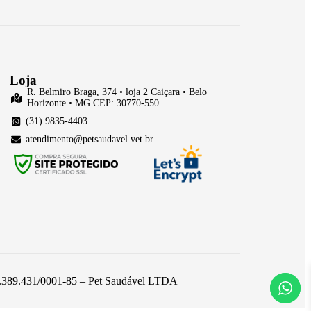
Loja
R. Belmiro Braga, 374 • loja 2 Caiçara • Belo
Horizonte • MG CEP: 30770-550
(31) 9835-4403
atendimento@petsaudavel.vet.br
 26.389.431/0001-85 – Pet Saudável LTDA