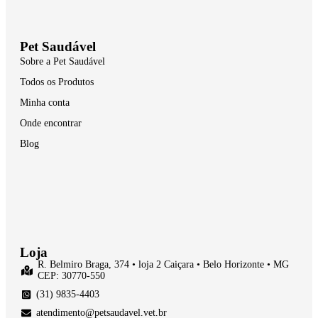
Pet Saudável
Sobre a Pet Saudável
Todos os Produtos
Minha conta
Onde encontrar
Blog
Loja
R. Belmiro Braga, 374 • loja 2 Caiçara • Belo Horizonte • MG
CEP: 30770-550
(31) 9835-4403
atendimento@petsaudavel.vet.br